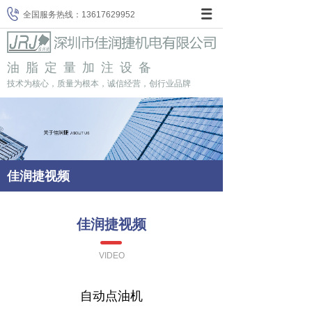
全国服务热线：
13617629952
油脂定量加注设备
技术为核心，质量为根本，诚信经营，创行业品牌
佳润捷视频
佳润捷视频
VIDEO
自动点油机