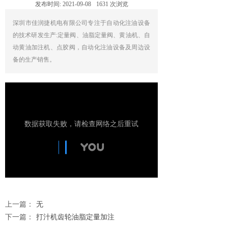
发布时间:
2021-09-08
1631
次浏览
深圳市佳润捷机电有限公司专注于自动化注油设备
的技术研发生产:定量阀、油脂定量阀、黄油机、自
动黄油加注机、点胶阀，自动化注油设备及周边设
备的生产销售。
上一篇：
无
下一篇：
打汁机齿轮油脂定量加注