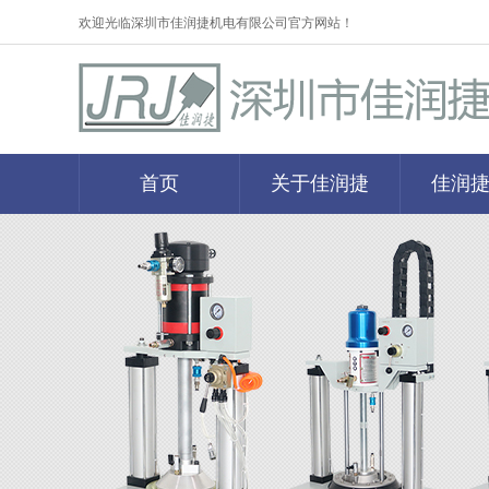
欢迎光临
深圳市佳润捷机电有限公司官方网站！
首页
关于佳润捷
佳润