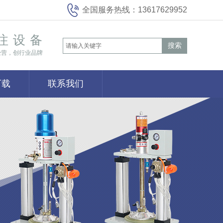
全国服务热线：
13617629952
注设备
搜索
经营，创行业品牌
下载
联系我们