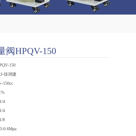
阀HPQV-150
QV-150
J-佳润捷
150cc
1%
/4
/4
/8
0.6Mpa