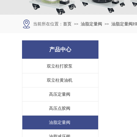
当前所在位置：
首页
油脂定量阀
油脂定量阀HPQ
>>
>>
产品中心
双立柱打胶泵
双立柱黄油机
高压定量阀
高压点胶阀
油脂定量阀
油脂减压阀