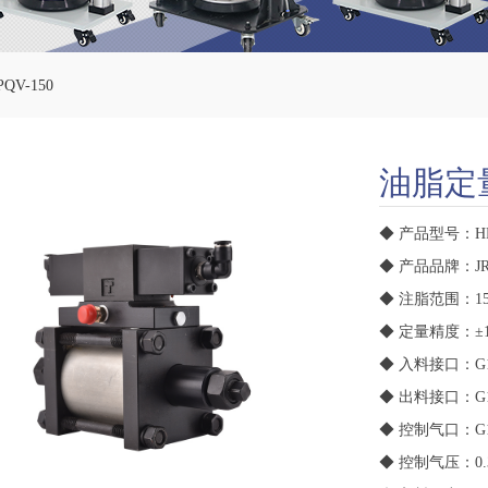
V-150
油脂定量
◆ 产品型号：HP
◆ 产品品牌：JR
◆ 注脂范围：15~
◆ 定量精度：±
◆ 入料接口：G1
◆ 出料接口：G1
◆ 控制气口：G1
◆ 控制气压：0.3-