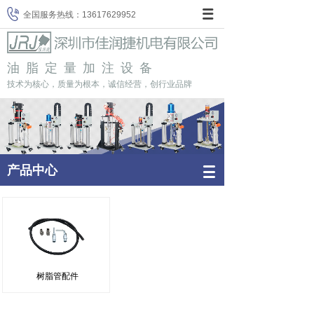
全国服务热线：
13617629952
油脂定量加注设备
技术为核心，质量为根本，诚信经营，创行业品牌
产品中心
树脂管配件